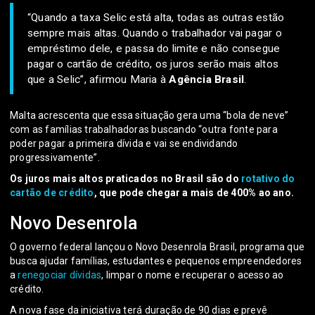
“Quando a taxa Selic está alta, todas as outras estão
sempre mais altas. Quando o trabalhador vai pagar o
empréstimo dele, e passa do limite e não consegue
pagar o cartão de crédito, os juros serão mais altos
que a Selic”, afirmou Maria à
Agência Brasil
.
Malta acrescenta que essa situação gera uma “bola de neve”
com as famílias trabalhadoras buscando “outra fonte para
poder pagar a primeira dívida e vai se endividando
progressivamente”.
Os juros mais altos praticados no Brasil são do
rotativo do
cartão de crédito
, que pode chegar a mais de 400% ao ano.
Novo Desenrola
O governo federal lançou o Novo Desenrola Brasil, programa que
busca ajudar famílias, estudantes e pequenos empreendedores
a
renegociar dívidas
, limpar o nome e recuperar o acesso ao
crédito.
A nova fase da iniciativa terá duração de 90 dias e prevê