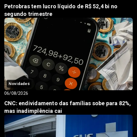
Petrobras tem lucro líquido de R$ 52,4 bi no
segundo trimestre
Novidades
06/08/2026
CNC: endividamento das famílias sobe para 82%,
mas inadimplência cai