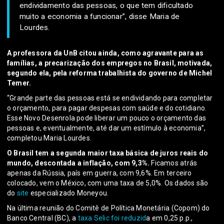
endividamento das pessoas, o que tem dificultado
muito a economia a funcionar”, disse Maria de
Lourdes.
A professora da UnB citou ainda, como agravante para as
famílias, a precarização dos empregos no Brasil, motivada,
segundo ela, pela reforma trabalhista do governo de Michel
Temer.
“Grande parte das pessoas está se endividando para completar
o orçamento, para pagar despesas com saúde e do cotidiano.
Esse Novo Desenrola pode liberar um pouco o orçamento das
pessoas e, eventualmente, até dar um estímulo à economia”,
completou Maria Lourdes.
O Brasil tem a segunda maior taxa básica de juros reais do
mundo, descontada a inflação, com 9,3%.
Ficamos atrás
apenas da Rússia, país em guerra, com 9,6%. Em terceiro
colocado, vem o México, com uma taxa de 5,0%. Os dados são
do
site
especializado Moneyou.
Na última reunião do Comitê de Política Monetária (Copom) do
Banco Central (BC), a
taxa Selic foi reduzid
a em 0,25 p.p.,