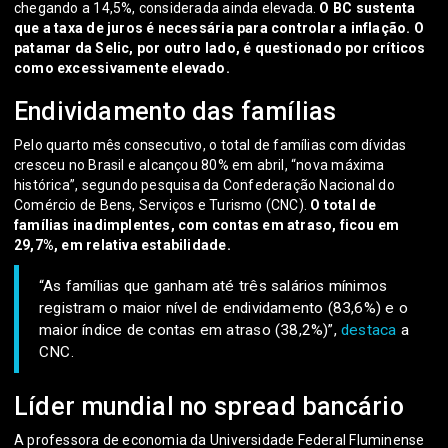
chegando a 14,5%, considerada ainda elevada.
O BC sustenta
que a taxa de juros é necessária para controlar a inflação. O
patamar da Selic, por outro lado, é questionado por críticos
como excessivamente elevado.
Endividamento das famílias
Pelo quarto mês consecutivo, o total de famílias com dívidas
cresceu no Brasil e alcançou 80% em abril, “nova máxima
histórica”, segundo pesquisa da Confederação Nacional do
Comércio de Bens, Serviços e Turismo (CNC).
O total de
famílias inadimplentes, com contas em atraso, ficou em
29,7%, em relativa estabilidade.
“As famílias que ganham até três salários mínimos
registram o maior nível de endividamento (83,6%) e o
maior índice de contas em atraso (38,2%)”,
destaca
a
CNC.
Líder mundial no spread bancário
A professora de economia da Universidade Federal Fluminense