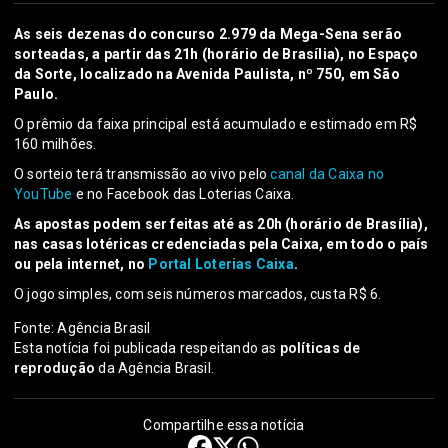
As seis dezenas do concurso 2.979 da Mega-Sena serão
sorteadas, a partir das 21h (horário de Brasília), no Espaço
da Sorte, localizado na Avenida Paulista, nº 750, em São
Paulo.
O prêmio da faixa principal está acumulado e estimado em R$
160 milhões.
O sorteio terá transmissão ao vivo pelo
canal da Caixa no
YouTube
e no Facebook das Loterias Caixa.
As apostas podem ser feitas até as 20h (horário de Brasília),
nas casas lotéricas credenciadas pela Caixa, em todo o país
ou pela internet, no
Portal Loterias Caixa
.
O jogo simples, com seis números marcados, custa R$ 6.
Fonte: Agência Brasil
Esta notícia foi publicada respeitando as
políticas de
reprodução
da Agência Brasil.
Compartilhe essa notícia