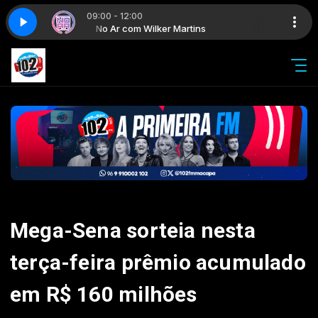
09:00 - 12:00
s
No Ar com Wilker Martins
Mega-Sena sorteia nesta
terça-feira prêmio acumulado
em R$ 160 milhões