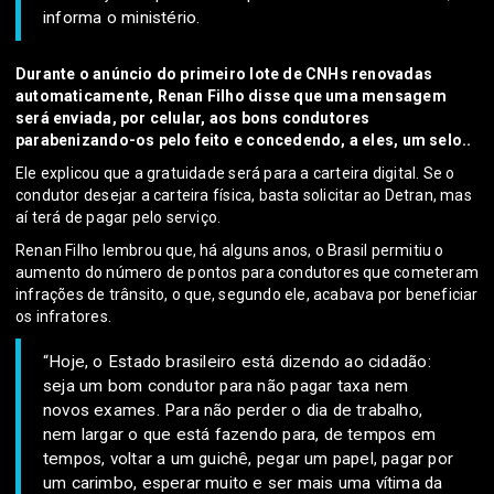
informa o ministério.
Durante o anúncio do primeiro lote de CNHs renovadas
automaticamente, Renan Filho disse que uma mensagem
será enviada, por celular, aos bons condutores
parabenizando-os pelo feito e concedendo, a eles, um selo..
Ele explicou que a gratuidade será para a carteira digital. Se o
condutor desejar a carteira física, basta solicitar ao Detran, mas
aí terá de pagar pelo serviço.
Renan Filho lembrou que, há alguns anos, o Brasil permitiu o
aumento do número de pontos para condutores que cometeram
infrações de trânsito, o que, segundo ele, acabava por beneficiar
os infratores.
“Hoje, o Estado brasileiro está dizendo ao cidadão:
seja um bom condutor para não pagar taxa nem
novos exames. Para não perder o dia de trabalho,
nem largar o que está fazendo para, de tempos em
tempos, voltar a um guichê, pegar um papel, pagar por
um carimbo, esperar muito e ser mais uma vítima da