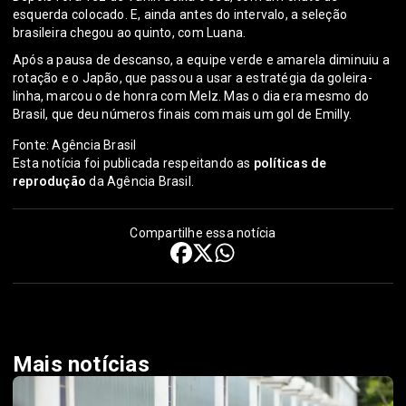
esquerda colocado. E, ainda antes do intervalo, a seleção
brasileira chegou ao quinto, com Luana.
Após a pausa de descanso, a equipe verde e amarela diminuiu a
rotação e o Japão, que passou a usar a estratégia da goleira-
linha, marcou o de honra com Melz. Mas o dia era mesmo do
Brasil, que deu números finais com mais um gol de Emilly.
Fonte: Agência Brasil
Esta notícia foi publicada respeitando as
políticas de
reprodução
da Agência Brasil.
Compartilhe essa notícia
Mais notícias